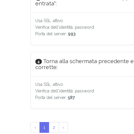
entrata":
Usa SSL: attivo
Verifica dell'identità: password
Porta del server:
993
Torna alla schermata precedente e so
4
corrette:
Usa SSL: attivo
Verifica dell'identità: password
Porta del server:
587
‹
1
2
›