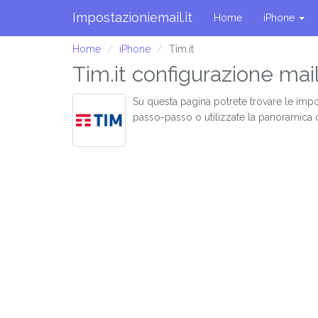
Impostazioniemail.it
Home
iPhone
Home
iPhone
Tim.it
Tim.it configurazione mai
Su questa pagina potrete trovare le impo
passo-passo o utilizzate la panoramica 