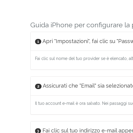
Guida iPhone per configurare la p
Apri "Impostazioni", fai clic su "Pas
1
Fai clic sul nome del tuo provider se è elencato, altr
Assicurati che "Email" sia selezionato 
2
Il tuo account e-mail è ora salvato. Nei passaggi su
Fai clic sul tuo indirizzo e-mail appe
3