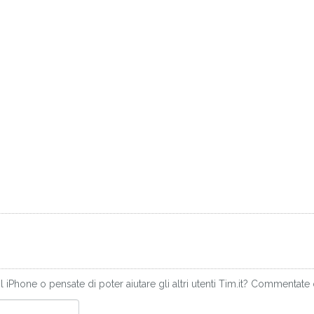
iPhone o pensate di poter aiutare gli altri utenti Tim.it? Commentate 