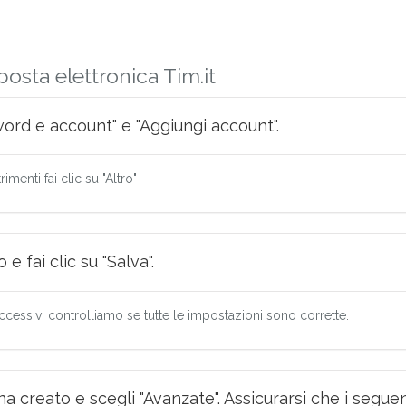
osta elettronica Tim.it
sword e account" e "Aggiungi account".
imenti fai clic su "Altro"
e fai clic su "Salva".
ccessivi controlliamo se tutte le impostazioni sono corrette.
na creato e scegli "Avanzate". Assicurarsi che i seguent