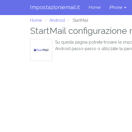
Impostazioniemail.it
Home
iPhone
Home
Android
StartMail
StartMail configurazione 
Su questa pagina potrete trovare le impo
Android passo-passo o utilizzate la pan