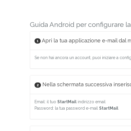
Guida Android per configurare la
Apri la tua applicazione e-mail dal 
1
Se non hai ancora un account, puoi iniziare a config
Nella schermata successiva inserisci 
2
Email: il tuo
StartMail
indirizzo email
Password: la tua password e-mail
StartMail