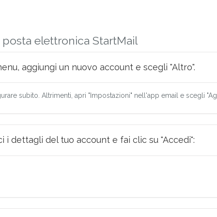
 posta elettronica StartMail
menu, aggiungi un nuovo account e scegli "Altro".
urare subito. Altrimenti, apri "Impostazioni" nell'app email e scegli "A
i dettagli del tuo account e fai clic su "Accedi":