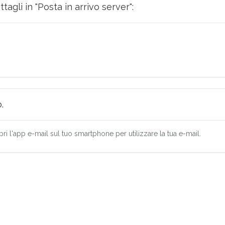
tagli in "Posta in arrivo server":
.
pri l'app e-mail sul tuo smartphone per utilizzare la tua e-mail.