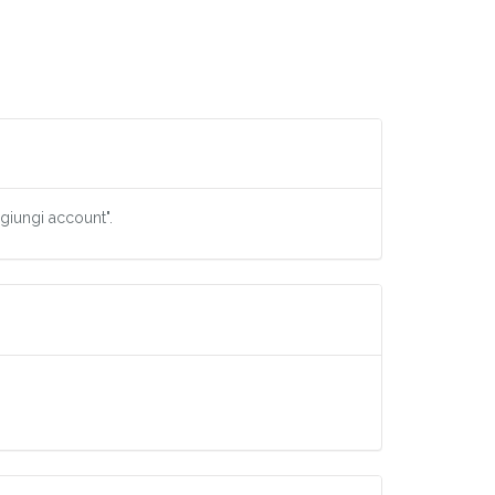
ggiungi account".