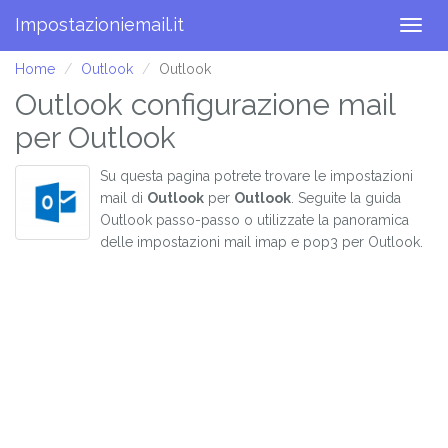
Impostazioniemail.it
Togg
navig
Home
Outlook
Outlook
Outlook configurazione mail
per Outlook
Su questa pagina potrete trovare le impostazioni
mail di
Outlook
per
Outlook
. Seguite la guida
Outlook passo-passo o utilizzate la panoramica
delle impostazioni mail imap e pop3 per Outlook.