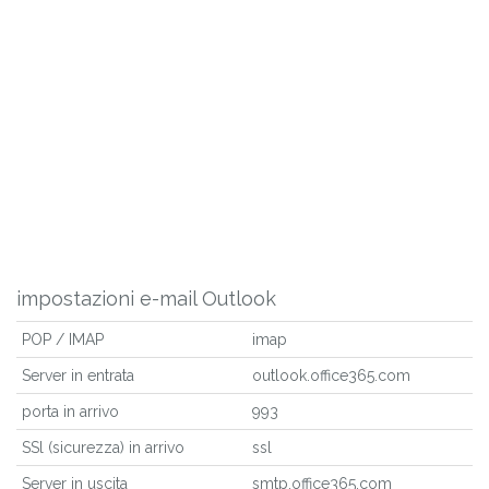
impostazioni e-mail Outlook
POP / IMAP
imap
Server in entrata
outlook.office365.com
porta in arrivo
993
SSl (sicurezza) in arrivo
ssl
Server in uscita
smtp.office365.com