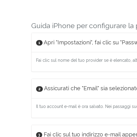
Guida iPhone per configurare la 
Apri "Impostazioni", fai clic su "Pas
1
Fai clic sul nome del tuo provider se è elencato, altr
Assicurati che "Email" sia selezionato 
2
Il tuo account e-mail è ora salvato. Nei passaggi su
Fai clic sul tuo indirizzo e-mail appe
3