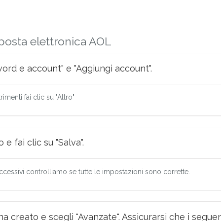
posta elettronica AOL
sword e account" e "Aggiungi account".
imenti fai clic su "Altro"
e fai clic su "Salva".
ccessivi controlliamo se tutte le impostazioni sono corrette.
na creato e scegli "Avanzate". Assicurarsi che i seguent