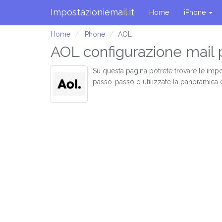
Impostazioniemail.it
Home
iPhone
Home
iPhone
AOL
AOL configurazione mail 
Su questa pagina potrete trovare le impo
passo-passo o utilizzate la panoramica