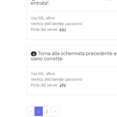
entrata":
Usa SSL: attivo
Verifica dell'identità: password
Porta del server:
993
Torna alla schermata precedente e so
4
siano corrette:
Usa SSL: attivo
Verifica dell'identità: password
Porta del server:
465
‹
1
2
›