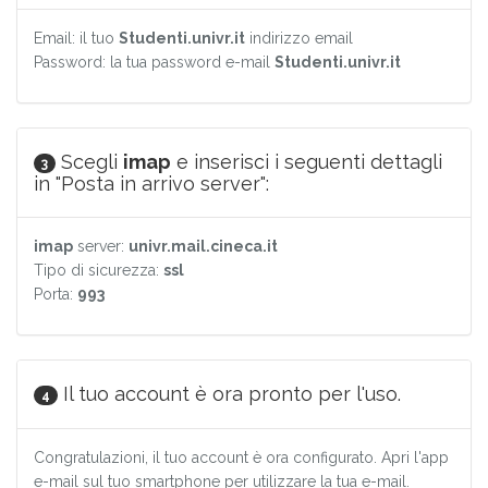
Email: il tuo
Studenti.univr.it
indirizzo email
Password: la tua password e-mail
Studenti.univr.it
Scegli
imap
e inserisci i seguenti dettagli
3
in "Posta in arrivo server":
imap
server:
univr.mail.cineca.it
Tipo di sicurezza:
ssl
Porta:
993
Il tuo account è ora pronto per l'uso.
4
Congratulazioni, il tuo account è ora configurato. Apri l'app
e-mail sul tuo smartphone per utilizzare la tua e-mail.