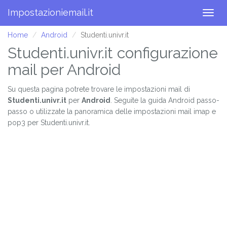
Impostazioniemail.it
Togg
navig
Home
Android
Studenti.univr.it
Studenti.univr.it configurazione
mail per Android
Su questa pagina potrete trovare le impostazioni mail di
Studenti.univr.it
per
Android
. Seguite la guida Android passo-
passo o utilizzate la panoramica delle impostazioni mail imap e
pop3 per Studenti.univr.it.