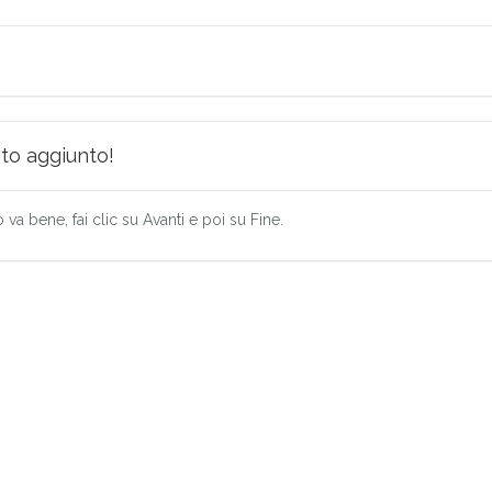
ato aggiunto!
 va bene, fai clic su Avanti e poi su Fine.