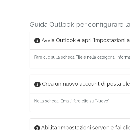
Guida Outlook per configurare l
Avvia Outlook e apri 'Impostazioni a
1
Fare clic sulla scheda File e nella categoria 'Inform
Crea un nuovo account di posta ele
2
Nella scheda 'Email', fare clic su 'Nuovo'
Abilita 'Impostazioni server' e fai cli
3