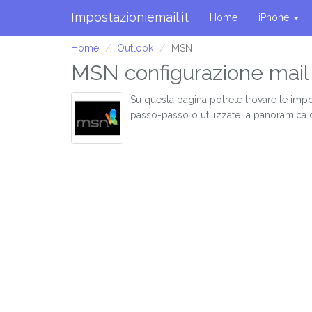
Impostazioniemail.it
Home
iPhone
Home
Outlook
MSN
MSN configurazione mail
Su questa pagina potrete trovare le impo
passo-passo o utilizzate la panoramica