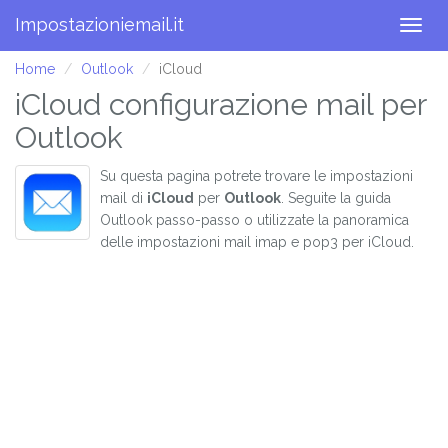
Impostazioniemail.it
Togg
navig
Home
Outlook
iCloud
iCloud configurazione mail per
Outlook
Su questa pagina potrete trovare le impostazioni
mail di
iCloud
per
Outlook
. Seguite la guida
Outlook passo-passo o utilizzate la panoramica
delle impostazioni mail imap e pop3 per iCloud.