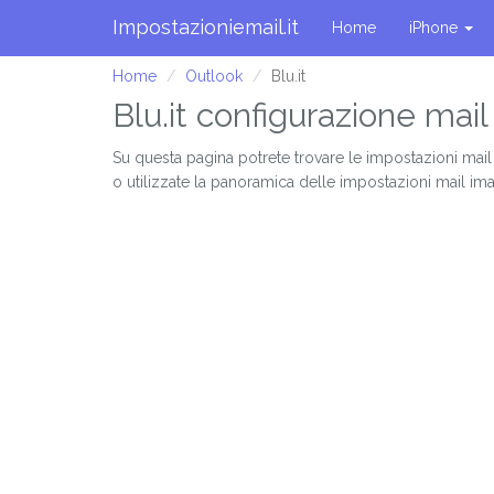
Impostazioniemail.it
Home
iPhone
Home
Outlook
Blu.it
Blu.it configurazione mai
Su questa pagina potrete trovare le impostazioni mail
o utilizzate la panoramica delle impostazioni mail ima