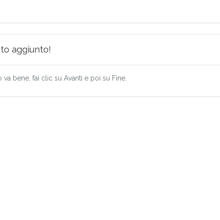
ato aggiunto!
 va bene, fai clic su Avanti e poi su Fine.