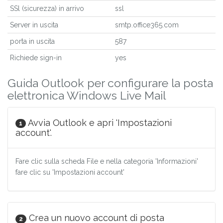
SSl (sicurezza) in arrivo
ssl
Server in uscita
smtp.office365.com
porta in uscita
587
Richiede sign-in
yes
Guida Outlook per configurare la posta
elettronica Windows Live Mail
Avvia Outlook e apri 'Impostazioni
1
account'.
Fare clic sulla scheda File e nella categoria 'Informazioni'
fare clic su 'Impostazioni account'
Crea un nuovo account di posta
2