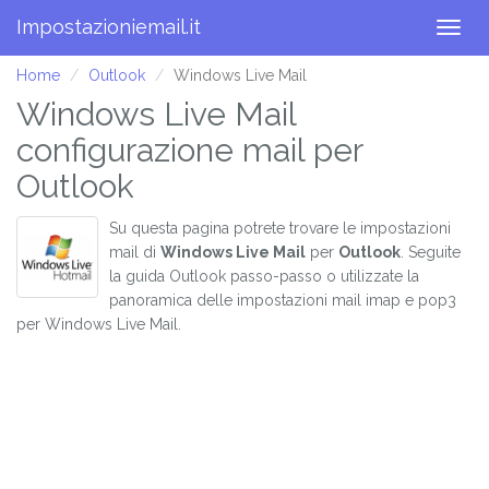
Impostazioniemail.it
Togg
navig
Home
Outlook
Windows Live Mail
Windows Live Mail
configurazione mail per
Outlook
Su questa pagina potrete trovare le impostazioni
mail di
Windows Live Mail
per
Outlook
. Seguite
la guida Outlook passo-passo o utilizzate la
panoramica delle impostazioni mail imap e pop3
per Windows Live Mail.