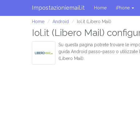
Impostazioniemail.it
Home
iPhone
Home
Android
Iol.it (Libero Mail)
Iol.it (Libero Mail) confi
Su questa pagina potrete trovare le impo
guida Android passo-passo o utilizzate 
(Libero Mail).