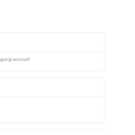
ggiungi account".