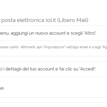
osta elettronica Iol.it (Libero Mail)
menu, aggiungi un nuovo account e scegli "Altro".
urare subito. Altrimenti, apri "Impostazioni" nell'app email e scegli "A
i dettagli del tuo account e fai clic su "Accedi":
il)