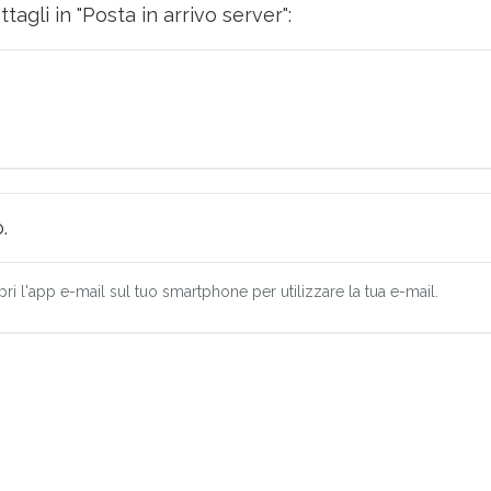
tagli in "Posta in arrivo server":
.
pri l'app e-mail sul tuo smartphone per utilizzare la tua e-mail.