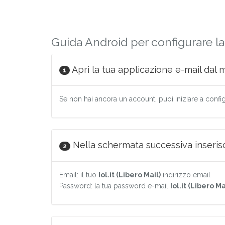
Guida Android per configurare la p
Apri la tua applicazione e-mail dal 
1
Se non hai ancora un account, puoi iniziare a config
Nella schermata successiva inserisci 
2
Email: il tuo
Iol.it (Libero Mail)
indirizzo email
Password: la tua password e-mail
Iol.it (Libero Ma