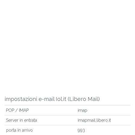
impostazioni e-mail Iol.it (Libero Mail)
POP / IMAP
imap
Server in entrata
imapmail.libero.it
porta in arrivo
993