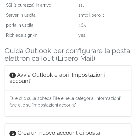
SSl (sicurezza) in arrivo
ssl
Server in uscita
smtp.libero.it
porta in uscita
465
Richiede sign-in
yes
Guida Outlook per configurare la posta
elettronica Iol.it (Libero Mail)
Avvia Outlook e apri 'Impostazioni
1
account'.
Fare clic sulla scheda File e nella categoria 'Informazioni'
fare clic su 'Impostazioni account'
Crea un nuovo account di posta
2