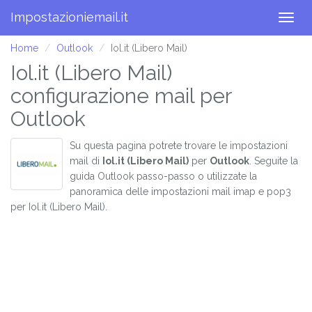
Impostazioniemail.it
Togg
navig
Home
Outlook
Iol.it (Libero Mail)
Iol.it (Libero Mail)
configurazione mail per
Outlook
Su questa pagina potrete trovare le impostazioni
mail di
Iol.it (Libero Mail)
per
Outlook
. Seguite la
guida Outlook passo-passo o utilizzate la
panoramica delle impostazioni mail imap e pop3
per Iol.it (Libero Mail).