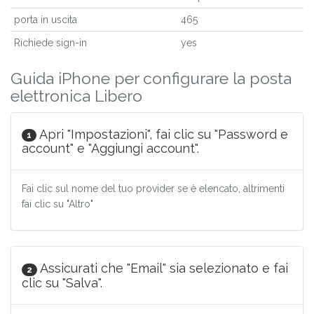
porta in uscita
465
Richiede sign-in
yes
Guida iPhone per configurare la posta
elettronica Libero
Apri "Impostazioni", fai clic su "Password e
1
account" e "Aggiungi account".
Fai clic sul nome del tuo provider se è elencato, altrimenti
fai clic su "Altro"
Assicurati che "Email" sia selezionato e fai
2
clic su "Salva".