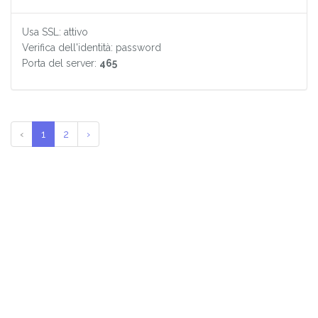
Usa SSL: attivo
Verifica dell'identità: password
Porta del server:
465
‹
1
2
›