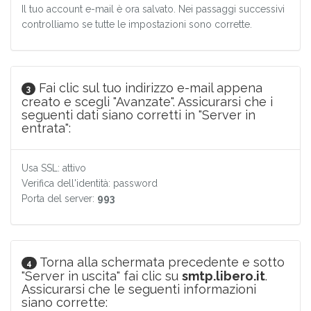
Il tuo account e-mail è ora salvato. Nei passaggi successivi
controlliamo se tutte le impostazioni sono corrette.
Fai clic sul tuo indirizzo e-mail appena
3
creato e scegli "Avanzate". Assicurarsi che i
seguenti dati siano corretti in "Server in
entrata":
Usa SSL: attivo
Verifica dell'identità: password
Porta del server:
993
Torna alla schermata precedente e sotto
4
"Server in uscita" fai clic su
smtp.libero.it
.
Assicurarsi che le seguenti informazioni
siano corrette: