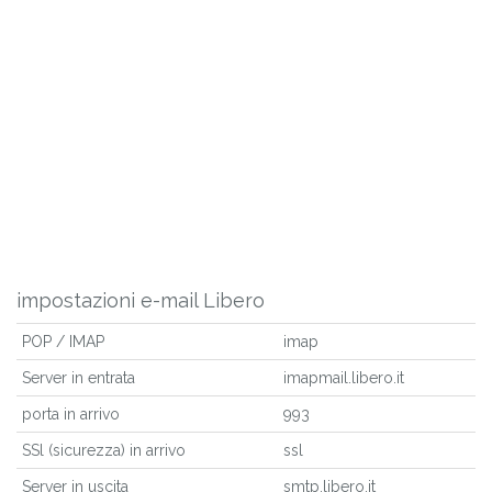
impostazioni e-mail Libero
POP / IMAP
imap
Server in entrata
imapmail.libero.it
porta in arrivo
993
SSl (sicurezza) in arrivo
ssl
Server in uscita
smtp.libero.it