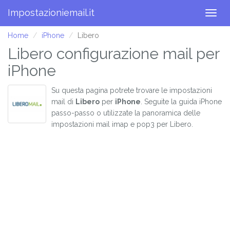
Impostazioniemail.it
Togg
navig
Home
iPhone
Libero
Libero configurazione mail per
iPhone
Su questa pagina potrete trovare le impostazioni
mail di
Libero
per
iPhone
. Seguite la guida iPhone
passo-passo o utilizzate la panoramica delle
impostazioni mail imap e pop3 per Libero.