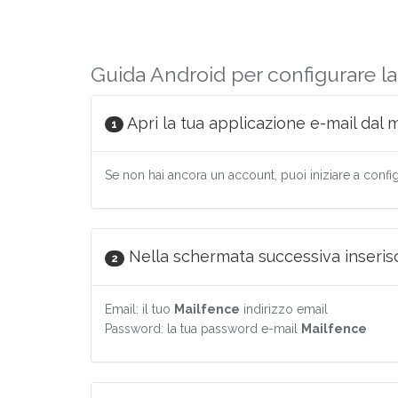
Guida Android per configurare la
Apri la tua applicazione e-mail dal 
1
Se non hai ancora un account, puoi iniziare a config
Nella schermata successiva inserisci 
2
Email: il tuo
Mailfence
indirizzo email
Password: la tua password e-mail
Mailfence