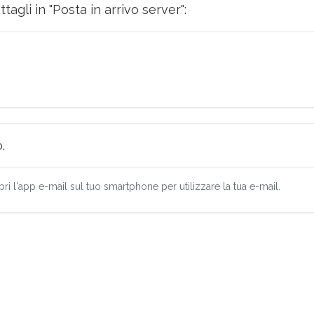
tagli in "Posta in arrivo server":
.
pri l'app e-mail sul tuo smartphone per utilizzare la tua e-mail.