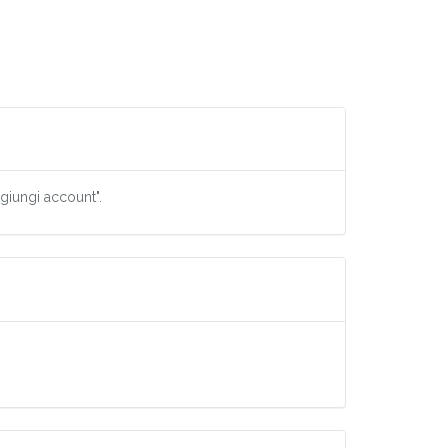
ggiungi account".