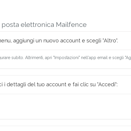
 posta elettronica Mailfence
menu, aggiungi un nuovo account e scegli "Altro".
urare subito. Altrimenti, apri "Impostazioni" nell'app email e scegli "A
i dettagli del tuo account e fai clic su "Accedi":