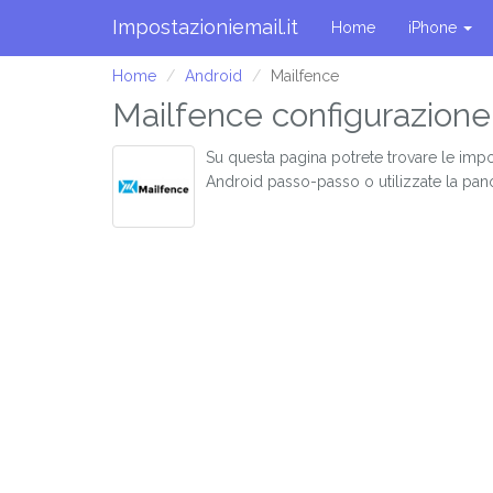
Impostazioniemail.it
Home
iPhone
Home
Android
Mailfence
Mailfence configurazione
Su questa pagina potrete trovare le impo
Android passo-passo o utilizzate la pan